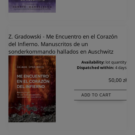
Z. Gradowski - Me Encuentro en el Corazón
del Infierno. Manuscritos de un
sonderkommando hallados en Auschwitz
Availability:
lot quantity
Dispatched within:
4 days
50,00 zł
ADD TO CART