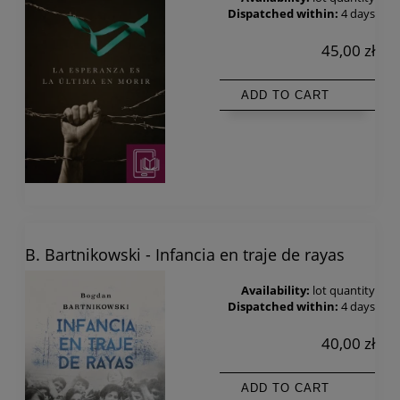
Dispatched within:
4 days
45,00 zł
ADD TO CART
B. Bartnikowski - Infancia en traje de rayas
Availability:
lot quantity
Dispatched within:
4 days
40,00 zł
ADD TO CART