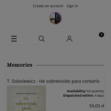
Create an account
Sign in
Memories
T. Sobolewicz - He sobrevivido para contarlo
Availability:
lot quantity
Dispatched within:
4 days
50,00 zł