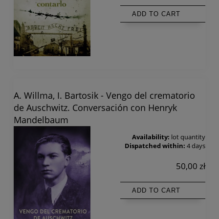
ADD TO CART
A. Willma, I. Bartosik - Vengo del crematorio
de Auschwitz. Conversación con Henryk
Mandelbaum
Availability:
lot quantity
Dispatched within:
4 days
50,00 zł
ADD TO CART