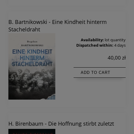
B. Bartnikowski - Eine Kindheit hinterm
Stacheldraht
Availability:
lot quantity
Dispatched within:
4 days
40,00 zł
ADD TO CART
H. Birenbaum - Die Hoffnung stirbt zuletzt