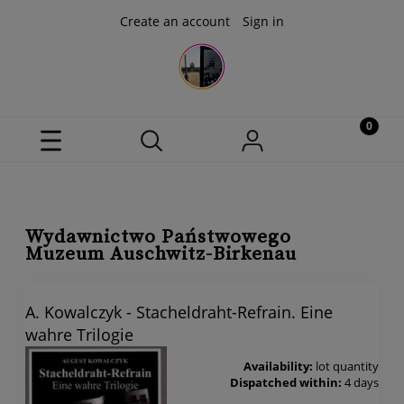
Create an account
Sign in
Wydawnictwo Państwowego
Muzeum Auschwitz-Birkenau
A. Kowalczyk - Stacheldraht-Refrain. Eine
wahre Trilogie
Availability:
lot quantity
Dispatched within:
4 days