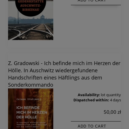
ADD TO CART
Z. Gradowski - Ich befinde mich im Herzen der
Hölle. In Auschwitz wiedergefundene
Handschriften eines Häftlings aus dem
Sonderkommando
Availability:
lot quantity
Dispatched within:
4 days
50,00 zł
ADD TO CART