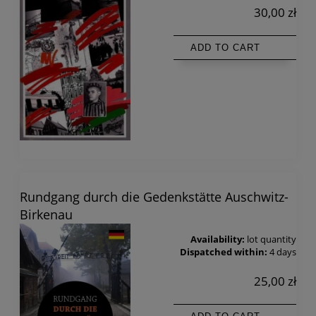
30,00 zł
ADD TO CART
Rundgang durch die Gedenkstätte Auschwitz-
Birkenau
Availability:
lot quantity
Dispatched within:
4 days
25,00 zł