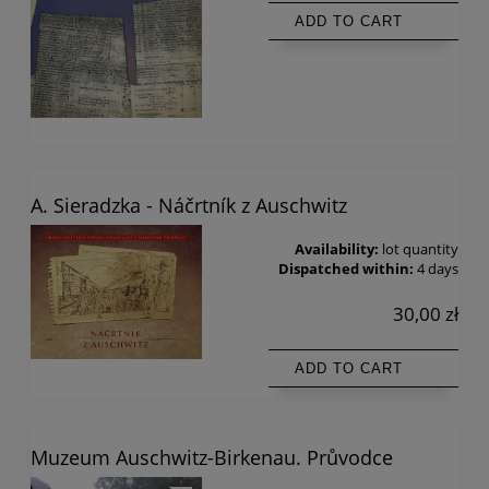
ADD TO CART
A. Sieradzka - Náčrtník z Auschwitz
Availability:
lot quantity
Dispatched within:
4 days
30,00 zł
ADD TO CART
Muzeum Auschwitz-Birkenau. Průvodce