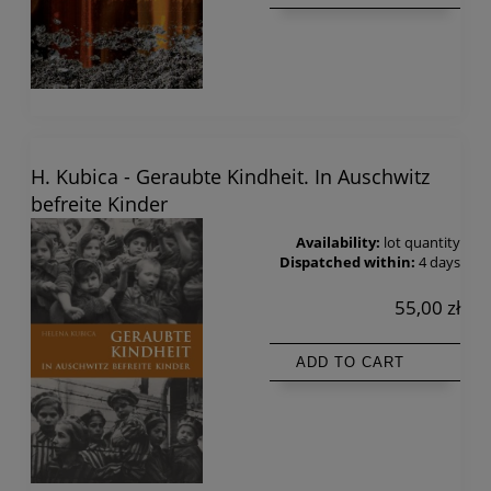
H. Kubica - Geraubte Kindheit. In Auschwitz
befreite Kinder
Availability:
lot quantity
Dispatched within:
4 days
55,00 zł
ADD TO CART