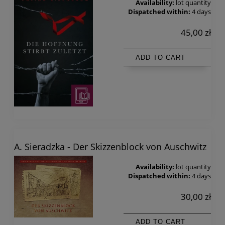
Availability:
lot quantity
Dispatched within:
4 days
45,00 zł
ADD TO CART
A. Sieradzka - Der Skizzenblock von Auschwitz
Availability:
lot quantity
Dispatched within:
4 days
30,00 zł
ADD TO CART