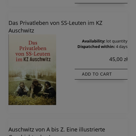
Das Privatleben von SS-Leuten im KZ
Auschwitz
Availability:
lot quantity
Dispatched within:
4 days
45,00 zł
ADD TO CART
Auschwitz von A bis Z. Eine illustrierte