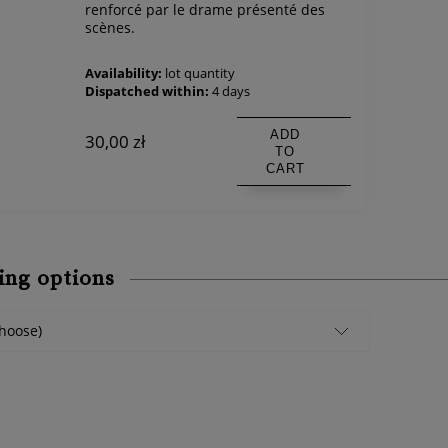
renforcé par le drame présenté des
scènes.
Availability:
lot quantity
Dispatched within:
4 days
ADD
30,00 zł
TO
CART
ing options
hoose)