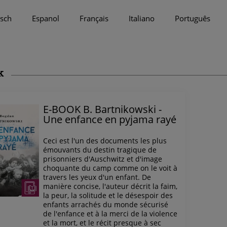
sch
Espanol
Français
Italiano
Português
k
E-BOOK B. Bartnikowski -
Une enfance en pyjama rayé
Ceci est l'un des documents les plus
émouvants du destin tragique de
prisonniers d'Auschwitz et d'image
choquante du camp comme on le voit à
travers les yeux d'un enfant. De
manière concise, l'auteur décrit la faim,
la peur, la solitude et le désespoir des
enfants arrachés du monde sécurisé
de l'enfance et à la merci de la violence
et la mort, et le récit presque à sec