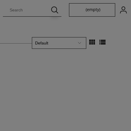
(empty)