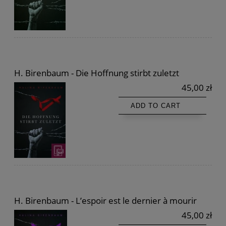
H. Birenbaum - Die Hoffnung stirbt zuletzt
45,00 zł
ADD TO CART
H. Birenbaum - L’espoir est le dernier à mourir
45,00 zł