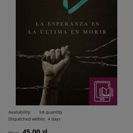
Availability:
lot quantity
Dispatched within:
4 days
45,00 zł
Price: