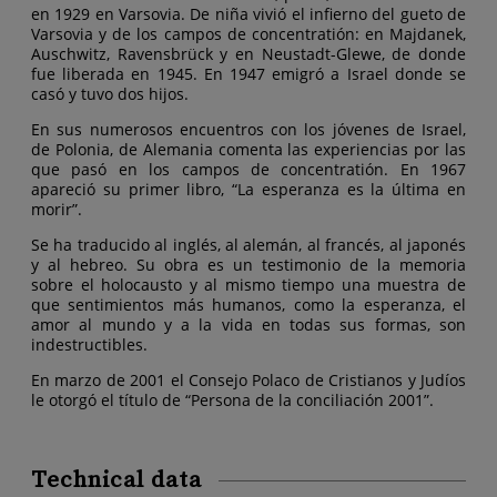
en 1929 en Varsovia. De niña vivió el infierno del gueto de
Varsovia y de los campos de concentratión: en Majdanek,
Auschwitz, Ravensbrück y en Neustadt-Glewe, de donde
fue liberada en 1945. En 1947 emigró a Israel donde se
casó y tuvo dos hijos.
En sus numerosos encuentros con los jóvenes de Israel,
de Polonia, de Alemania comenta las experiencias por las
que pasó en los campos de concentratión. En 1967
apareció su primer libro, “La esperanza es la última en
morir”.
Se ha traducido al inglés, al alemán, al francés, al japonés
y al hebreo. Su obra es un testimonio de la memoria
sobre el holocausto y al mismo tiempo una muestra de
que sentimientos más humanos, como la esperanza, el
amor al mundo y a la vida en todas sus formas, son
indestructibles.
En marzo de 2001 el Consejo Polaco de Cristianos y Judíos
le otorgó el título de “Persona de la conciliación 2001”.
Technical data