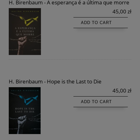
H. Birenbaum - A esperança é a última que morre
45,00 zł
ADD TO CART
H. Birenbaum - Hope is the Last to Die
45,00 zł
ADD TO CART