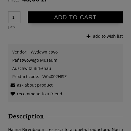
ADD TO CART
pcs.
add to wish list
Vendor:
Wydawnictwo
Państwowego Muzeum
Auschwitz-Birkenau
Product code:
W04002HISZ
ask about product
recommend to a friend
Description
Halina Birenbaum – es escritora, poeta, traductora. Nació