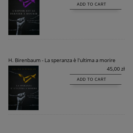
ADD TO CART
H. Birenbaum - La speranza è l'ultima a morire
45,00 zł
ADD TO CART