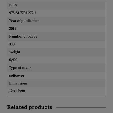
ISBN
978-83-7704-272-4
Year of publication
2015
Number of pages
330
Weight
0,400
Type of cover
softcover
Dimensions
12 x 19 cm
Related products