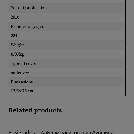
Year of publication
2016
Number of pages
224
Weight
0.50 kg
Type of cover
softcover
Dimensions
17,5 x 25 cm
Related products
A. Sieradzka - ΑлЬбом зарисовок из Αушвица