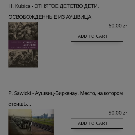
H. Kubica - ОТНЯТОЕ ДЕТСТВО ДЕТИ,
ОСВОБОЖДЕННЫЕ ИЗ АУШВИЦА
60,00 zł
ADD TO CART
P. Sawicki - Αушвиц-Биркенау. Место, на котором
стоишЬ...
50,00 zł
ADD TO CART