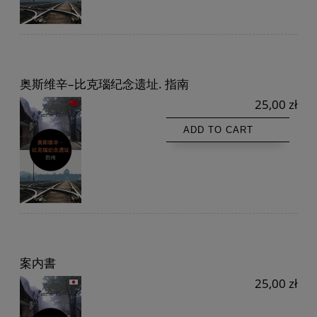
奥斯维辛–比克瑙纪念遗址. 指南
25,00 zł
ADD TO CART
案内書
25,00 zł