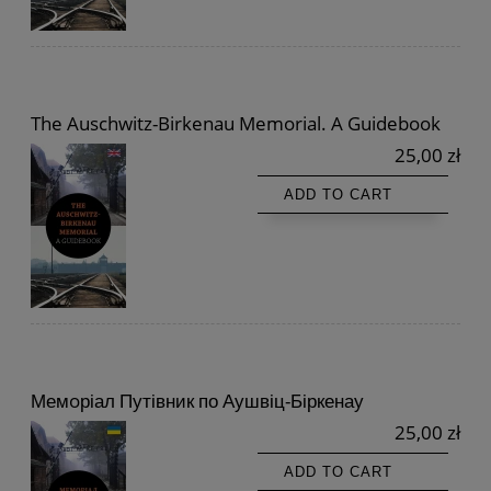
The Auschwitz-Birkenau Memorial. A Guidebook
25,00 zł
ADD TO CART
Мемoріал Путівник по Аушвіц-Біркенау
25,00 zł
ADD TO CART