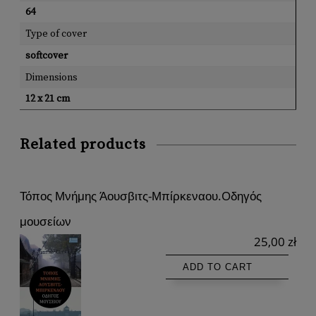
64
Type of cover
softcover
Dimensions
12 x 21 cm
Related products
Τόπος Μνήμης Άουσβιτς-Μπίρκεναου.Oδηγός
μουσείων
25,00 zł
ADD TO CART