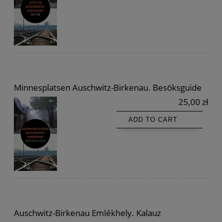
Minnesplatsen Auschwitz-Birkenau. Besöksguide
25,00 zł
ADD TO CART
Auschwitz-Birkenau Emlékhely. Kalauz