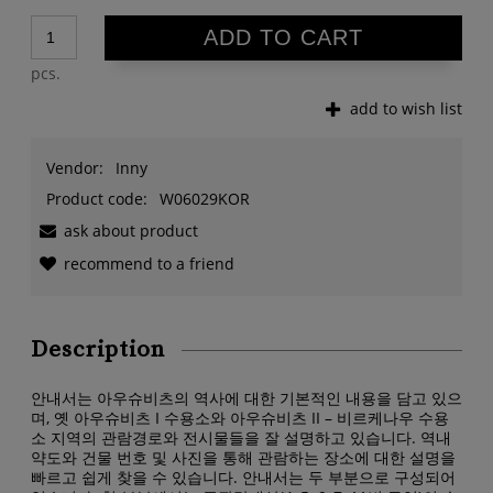
ADD TO CART
pcs.
add to wish list
Vendor:
Inny
Product code:
W06029KOR
ask about product
recommend to a friend
Description
안내서는 아우슈비츠의 역사에 대한 기본적인 내용을 담고 있으
며, 옛 아우슈비츠 I 수용소와 아우슈비츠 II – 비르케나우 수용
소 지역의 관람경로와 전시물들을 잘 설명하고 있습니다. 역내
약도와 건물 번호 및 사진을 통해 관람하는 장소에 대한 설명을
빠르고 쉽게 찾을 수 있습니다. 안내서는 두 부분으로 구성되어