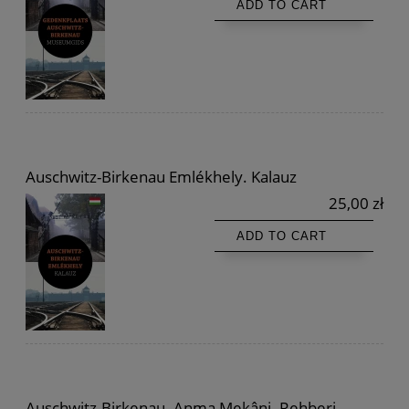
ADD TO CART
Auschwitz-Birkenau Emlékhely. Kalauz
25,00 zł
ADD TO CART
Auschwitz-Birkenau. Anma Mekâni. Rehberi