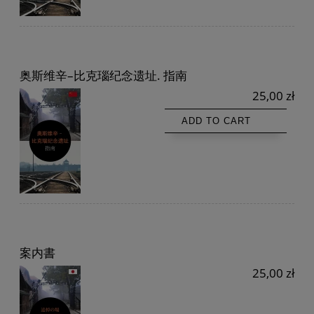
奥斯维辛–比克瑙纪念遗址. 指南
25,00 zł
ADD TO CART
案内書
25,00 zł