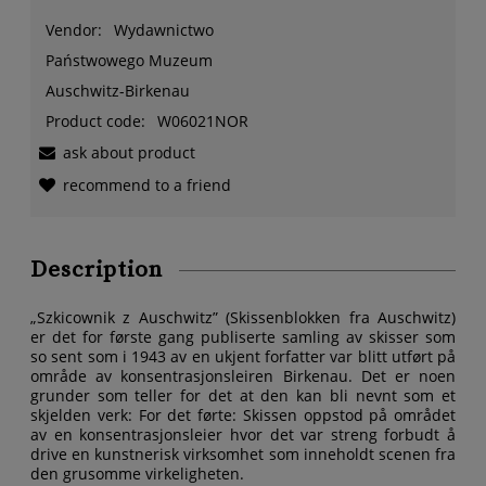
Vendor:
Wydawnictwo
Państwowego Muzeum
Auschwitz-Birkenau
Product code:
W06021NOR
ask about product
recommend to a friend
Description
„Szkicownik z Auschwitz” (Skissenblokken fra Auschwitz)
er det for første gang publiserte samling av skisser som
so sent som i 1943 av en ukjent forfatter var blitt utført på
område av konsentrasjonsleiren Birkenau. Det er noen
grunder som teller for det at den kan bli nevnt som et
skjelden verk: For det førte: Skissen oppstod på området
av en konsentrasjonsleier hvor det var streng forbudt å
drive en kunstnerisk virksomhet som inneholdt scenen fra
den grusomme virkeligheten.