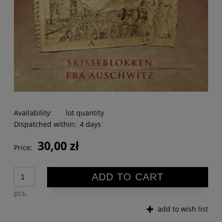
Availability:
lot quantity
Dispatched within:
4 days
30,00 zł
Price:
ADD TO CART
pcs.
add to wish list