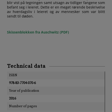
blir vist på tegningen samt utsagn av tidliger fangene som
befant seg i leieret. Dette er en meget rørende beskrivelse
av hverdagsliv i leieret og av mennesker som var blitt
sendt til døden.
Skissenblokken fra Auschwitz (PDF)
Technical data
ISBN
978-83-7704-070-6
Year of publication
2016
Number of pages