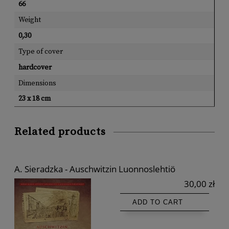
66
Weight
0,30
Type of cover
hardcover
Dimensions
23 x 18 cm
Related products
A. Sieradzka - Auschwitzin Luonnoslehtiö
30,00 zł
ADD TO CART