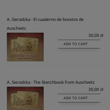
A. Sieradzka - El cuaderno de bocetos de
Auschwitz
30,00 zł
ADD TO CART
A. Sieradzka - The Sketchbook from Auschwitz
30,00 zł
ADD TO CART