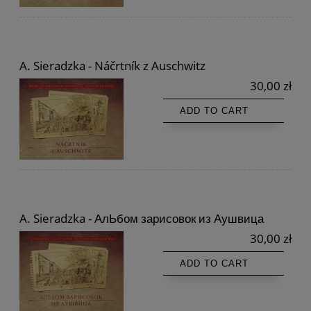
A. Sieradzka - Náčrtník z Auschwitz
30,00 zł
ADD TO CART
A. Sieradzka - ΑлЬбом зарисовок из Αушвица
30,00 zł
ADD TO CART